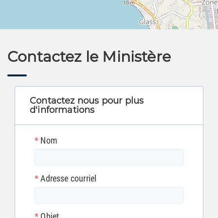
Leaflet
| ©
Aninf
Contactez le Ministère
Contactez nous pour plus
d'informations
*
Nom
*
Adresse courriel
*
Objet