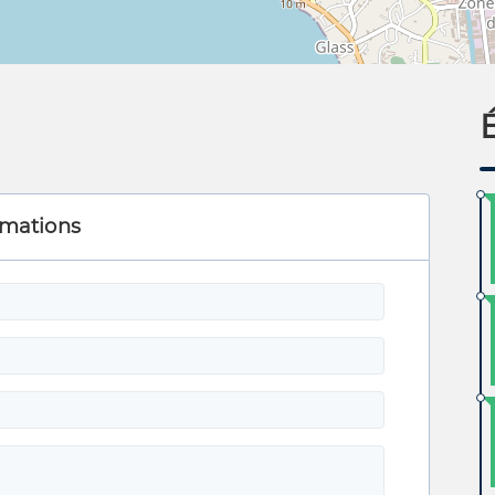
rmations