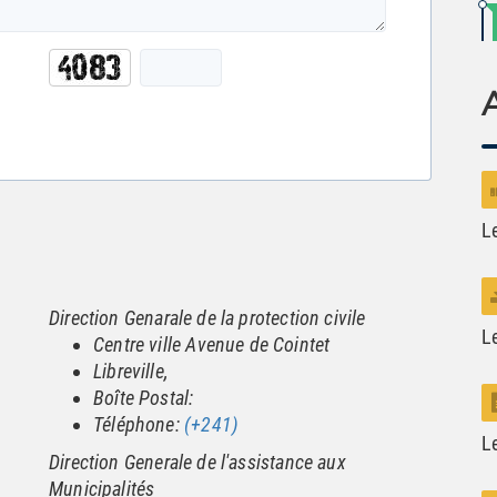
L
Direction Genarale de la protection civile
L
Centre ville Avenue de Cointet
Libreville,
Boîte Postal:
Téléphone:
(+241)
L
Direction Generale de l'assistance aux
Municipalités