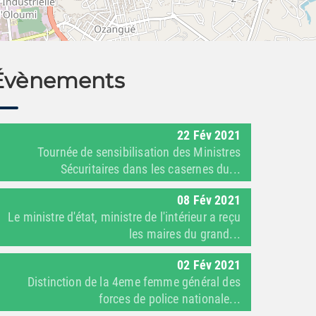
Leaflet
| ©
Aninf
Évènements
22
Fév
2021
Tournée de sensibilisation des Ministres
Sécuritaires dans les casernes du...
08
Fév
2021
Le ministre d'état, ministre de l'intérieur a reçu
les maires du grand...
02
Fév
2021
Distinction de la 4eme femme général des
forces de police nationale...