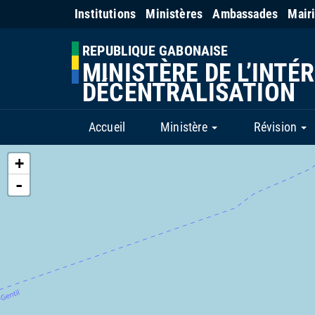
Institutions
Ministères
Ambassades
Mair
REPUBLIQUE GABONAISE
MINISTÈRE DE L’INTÉR
DÉCENTRALISATION
Accueil
Ministère
Révision
+
-