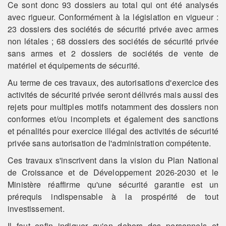
Ce sont donc 93 dossiers au total qui ont été analysés
avec rigueur. Conformément à la législation en vigueur :
23 dossiers des sociétés de sécurité privée avec armes
non létales ; 68 dossiers des sociétés de sécurité privée
sans armes et 2 dossiers de sociétés de vente de
matériel et équipements de sécurité.
Au terme de ces travaux, des autorisations d'exercice des
activités de sécurité privée seront délivrés mais aussi des
rejets pour multiples motifs notamment des dossiers non
conformes et/ou incomplets et également des sanctions
et pénalités pour exercice illégal des activités de sécurité
privée sans autorisation de l'administration compétente.
Ces travaux s'inscrivent dans la vision du Plan National
de Croissance et de Développement 2026-2030 et le
Ministère réaffirme qu'une sécurité garantie est un
prérequis indispensable à la prospérité de tout
investissement.
Il faut enfin indiquer qu'en dehors des personnels et