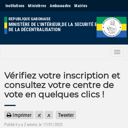
Institutions
Ministères
Ambassades
Mairies
REPUBLIQUE GABONAISE
MINISTÈRE DE L’INTÉRIEUR,DE LA SECURITÉ ET
DE LA DÉCENTRALISATION
Men
Vérifiez votre inscription et
consultez votre centre de
vote en quelques clics !
Imprimer
Tweeter
Publié il y a
2 année
, le 17/01/2025